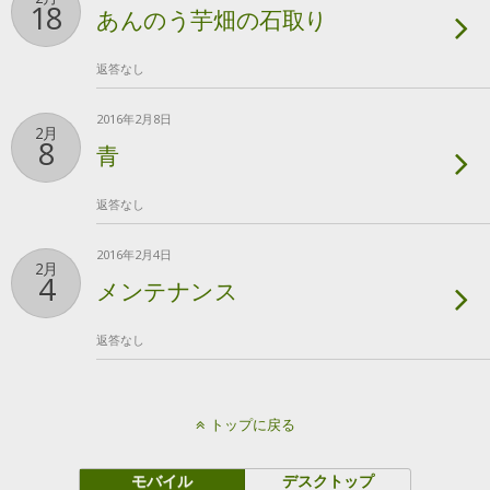
18
あんのう芋畑の石取り
返答なし
2016年2月8日
2月
8
青
返答なし
2016年2月4日
2月
4
メンテナンス
返答なし
トップに戻る
モバイル
デスクトップ