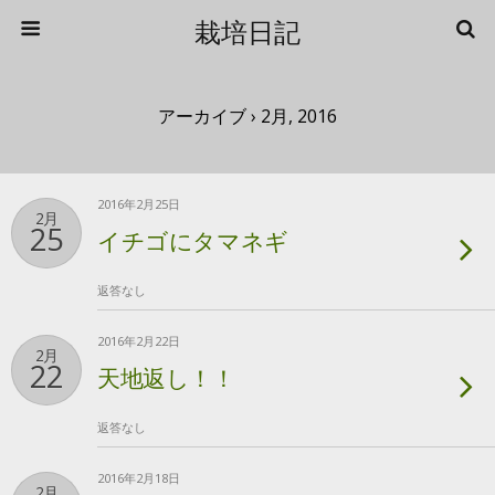
栽培日記
アーカイブ › 2月, 2016
2016年2月25日
2月
25
イチゴにタマネギ
返答なし
2016年2月22日
2月
22
天地返し！！
返答なし
2016年2月18日
2月