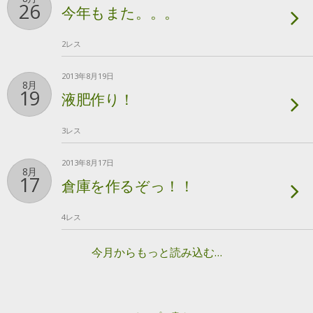
26
今年もまた。。。
2レス
2013年8月19日
8月
19
液肥作り！
3レス
2013年8月17日
8月
17
倉庫を作るぞっ！！
4レス
今月からもっと読み込む…