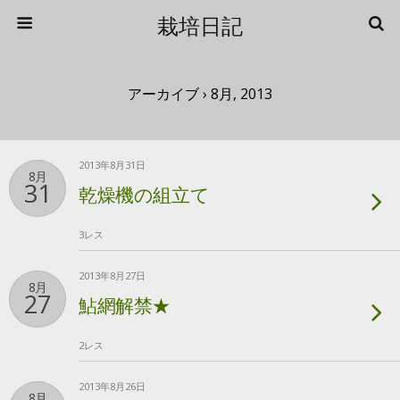
栽培日記
アーカイブ › 8月, 2013
2013年8月31日
8月
31
乾燥機の組立て
3レス
2013年8月27日
8月
27
鮎網解禁★
2レス
2013年8月26日
8月