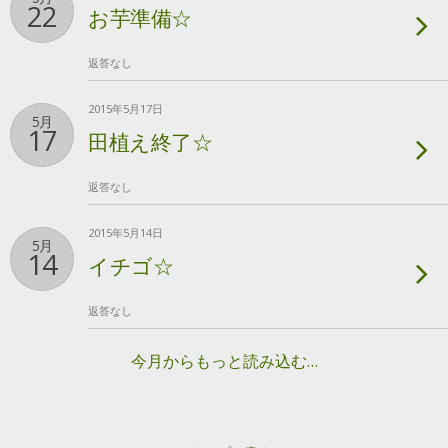
22
お芋準備☆
返答なし
2015年5月17日
5月
17
田植え終了☆
返答なし
2015年5月14日
5月
14
イチゴ☆
返答なし
今月からもっと読み込む…