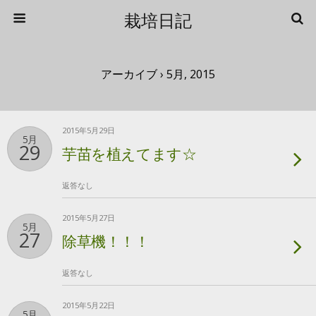
栽培日記
アーカイブ › 5月, 2015
2015年5月29日
5月
29
芋苗を植えてます☆
返答なし
2015年5月27日
5月
27
除草機！！！
返答なし
2015年5月22日
5月