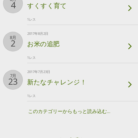
4
すくすく育て
1レス
2017年8月2日
8月
2
お米の追肥
1レス
2017年7月23日
7月
23
新たなチャレンジ！
1レス
このカテゴリーからもっと読み込む…