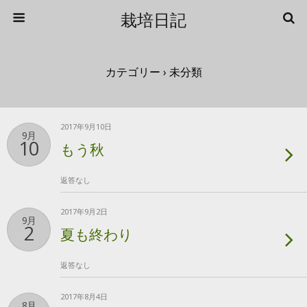
栽培日記
カテゴリー ›
未分類
2017年9月10日
9月
10
もう秋
返答なし
2017年9月2日
9月
2
夏も終わり
返答なし
2017年8月4日
8月