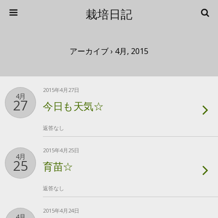
栽培日記
アーカイブ › 4月, 2015
2015年4月27日
4月
27
今日も天気☆
返答なし
2015年4月25日
4月
25
育苗☆
返答なし
2015年4月24日
4月