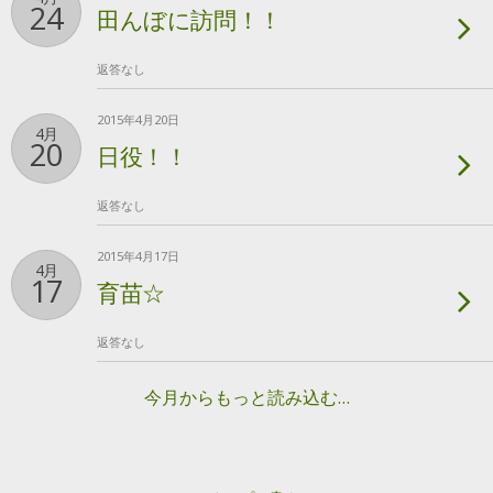
24
田んぼに訪問！！
返答なし
2015年4月20日
4月
20
日役！！
返答なし
2015年4月17日
4月
17
育苗☆
返答なし
今月からもっと読み込む…