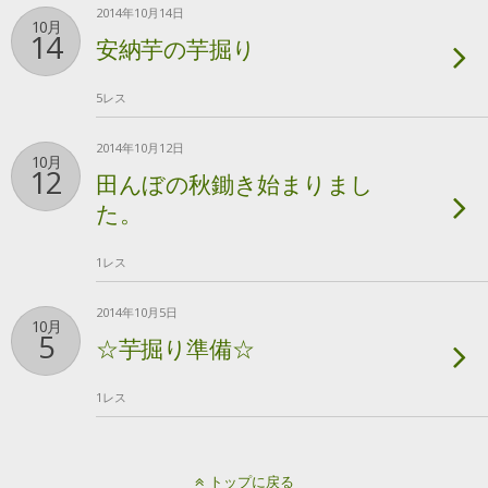
2014年10月14日
10月
14
安納芋の芋掘り
5レス
2014年10月12日
10月
12
田んぼの秋鋤き始まりまし
た。
1レス
2014年10月5日
10月
5
☆芋掘り準備☆
1レス
トップに戻る