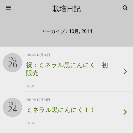
栽培日記
アーカイブ › 10月, 2014
2014年10月26日
10月
26
祝：ミネラル黒にんにく 初
販売
2レス
2014年10月24日
10月
24
ミネラル黒にんにく！！
1レス